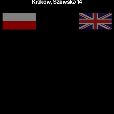
Kraków, Szewska 14